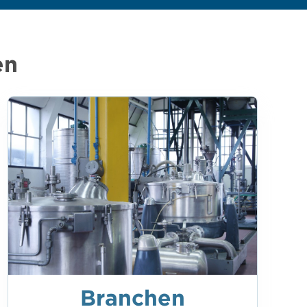
en
Branchen