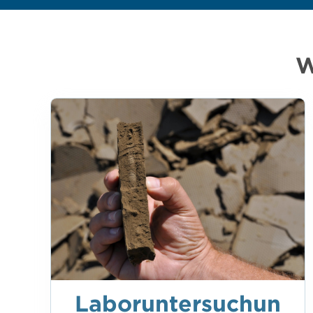
W
Laboruntersuchun