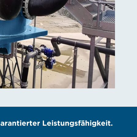
arantierter Leistungsfähigkeit.