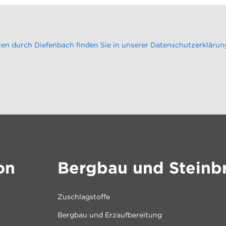
en durch Diefenbach finden Sie in unserer Datenschutzerklärun
on
Bergbau und Steinb
Zuschlagstoffe
Bergbau und Erzaufbereitung