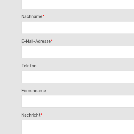
Nachname
*
E-Mail-Adresse
*
Telefon
Firmenname
Nachricht
*