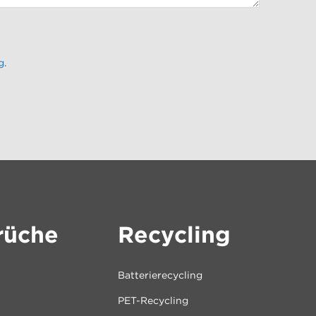
g
.
rüche
Recycling
Batterierecycling
PET-Recycling