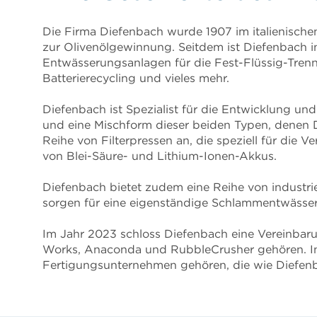
Die Firma Diefenbach wurde 1907 im italienisch
zur Olivenölgewinnung. Seitdem ist Diefenbach i
Entwässerungsanlagen für die Fest-Flüssig-Trenn
Batterierecycling und vieles mehr.
Diefenbach ist Spezialist für die Entwicklung un
und eine Mischform dieser beiden Typen, denen 
Reihe von Filterpressen an, die speziell für die
von Blei-Säure- und Lithium-Ionen-Akkus.
Diefenbach bietet zudem eine Reihe von industrie
sorgen für eine eigenständige Schlammentwässer
Im Jahr 2023 schloss Diefenbach eine Vereinbar
Works, Anaconda und RubbleCrusher gehören. In
Fertigungsunternehmen gehören, die wie Diefenb