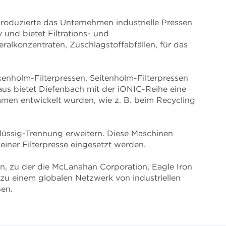
roduzierte das Unternehmen industrielle Pressen
und bietet Filtrations- und
alkonzentraten, Zuschlagstoffabfällen, für das
kenholm-Filterpressen, Seitenholm-Filterpressen
s bietet Diefenbach mit der iONIC-Reihe eine
ämmen entwickelt wurden, wie z. B. beim Recycling
Flüssig-Trennung erweitern. Diese Maschinen
ner Filterpresse eingesetzt werden.
, zu der die McLanahan Corporation, Eagle Iron
 einem globalen Netzwerk von industriellen
ßen.