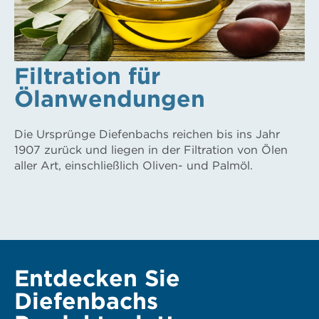
Filtration für
Ölanwendungen
Die Ursprünge Diefenbachs reichen bis ins Jahr
1907 zurück und liegen in der Filtration von Ölen
aller Art, einschließlich Oliven- und Palmöl.
Entdecken Sie
Diefenbachs