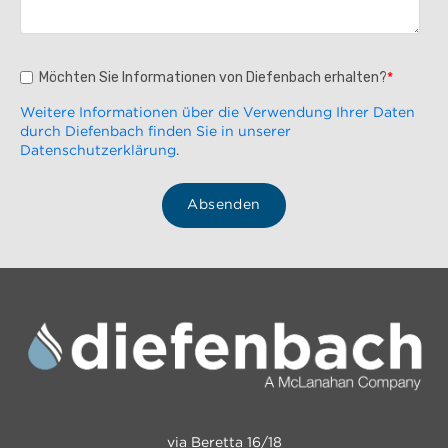
Möchten Sie Informationen von Diefenbach erhalten?
*
Weitere Informationen über die Verwendung Ihrer Daten
durch Diefenbach finden Sie in unserer
Datenschutzerklärung
.
via Beretta 16/18