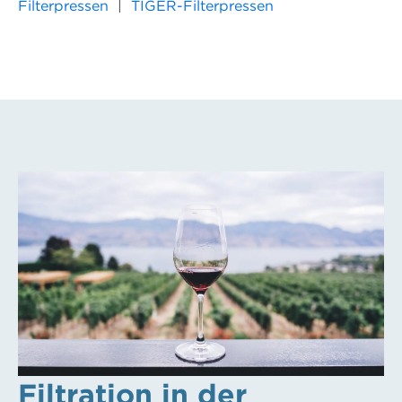
Filterpressen
|
TIGER-Filterpressen
Filtration in der