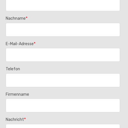
Nachname
*
E-Mail-Adresse
*
Telefon
Firmenname
Nachricht
*