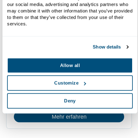
our social media, advertising and analytics partners who
may combine it with other information that you’ve provided
to them or that they’ve collected from your use of their
services.
Show details
Allow all
Über uns
Customize
Diefenbach vertreibt seit über einem
Jahrhundert Anlagen zur Fest-Flüssig-
Deny
Trennung auf der ganzen Welt.
Mehr erfahren