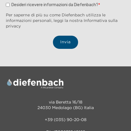
Desideri ricevere informazioni da Diefenbach?
*
Per saperne di più su come Diefenbach utilizza le
informazioni personali, leggi la nostra Informativa sulla
privacy
via Beretta 16/18
24030 Medolago (BG) Italia
+39 (035) 90-20-08