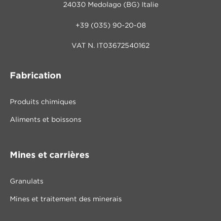
24030 Medolago (BG) Italie
+39 (035) 90-20-08
VAT N. IT03672540162
Fabrication
Produits chimiques
Aliments et boissons
Mines et carrières
Granulats
Mines et traitement des minerais