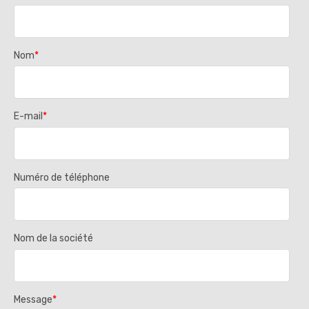
Nom
*
E-mail
*
Numéro de téléphone
Nom de la société
Message
*