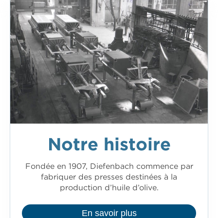
Notre histoire
Fondée en 1907, Diefenbach commence par
fabriquer des presses destinées à la
production d’huile d’olive.
En savoir plus