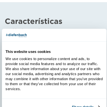
Características
adicionales
Fácil mantenimiento de telas y placas
This website uses cookies
We use cookies to personalize content and ads, to
provide social media features and to analyze our traffic.
Los filtros de prensa TIGER de Diefenbach
We also share information about your use of our site with
facilitan el mantenimiento de las placas y telas
our social media, advertising and analytics partners who
filtrantes con un mayor acceso a las placas, tanto
may combine it with other information that you’ve provided
desde la parte superior como desde los lados de la
to them or that they’ve collected from your use of their
máquina.
services.
Alimentación bidireccional
Show details