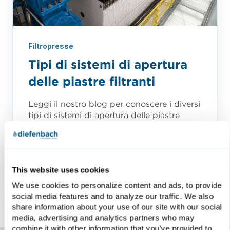
Filtropresse
Tipi di sistemi di apertura
delle piastre filtranti
Leggi il nostro blog per conoscere i diversi
tipi di sistemi di apertura delle piastre
filtranti, tra cui l'apertura manuale,
l'apertura standard,...
This website uses cookies
We use cookies to personalize content and ads, to provide
social media features and to analyze our traffic. We also
share information about your use of our site with our social
media, advertising and analytics partners who may
combine it with other information that you’ve provided to