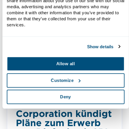
share information about your use of our site with our social
media, advertising and analytics partners who may
combine it with other information that you’ve provided to
them or that they’ve collected from your use of their
services.
Show details
Allow all
Customize
News und Events
Deny
McLanahan
Corporation kündigt
Pläne zum Erwerb