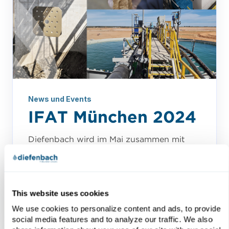
News und Events
IFAT München 2024
Diefenbach wird im Mai zusammen mit
dem neuen Vertriebspartner, der
KUGLER® GmbH, auf der IFAT München
präsent sein. Ein Spielfeld, auf dem sich...
This website uses cookies
We use cookies to personalize content and ads, to provide
social media features and to analyze our traffic. We also