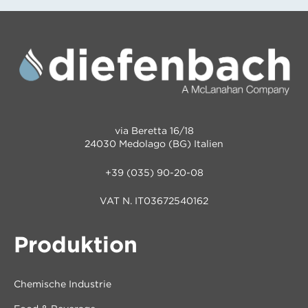
via Beretta 16/18
24030 Medolago (BG) Italien
+39 (035) 90-20-08
VAT N. IT03672540162
Produktion
Chemische Industrie