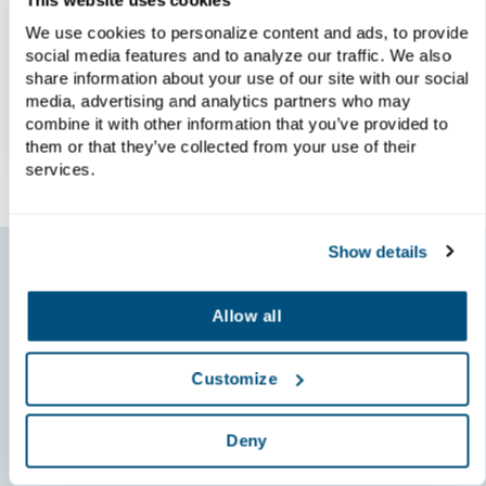
Öffnungssystemen für Filterpressenplatten
We use cookies to personalize content and ads, to provide
zu erfahren – einschließlich manueller...
social media features and to analyze our traffic. We also
share information about your use of our site with our social
media, advertising and analytics partners who may
combine it with other information that you’ve provided to
them or that they’ve collected from your use of their
services.
Show details
Allow all
Blog abonnieren
Customize
Deny