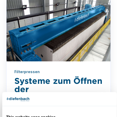
Filterpressen
Systeme zum Öffnen
der
Filterpressenplatten
Lesen Sie diesen Blog, um mehr über die
verschiedenen Arten von
This website uses cookies