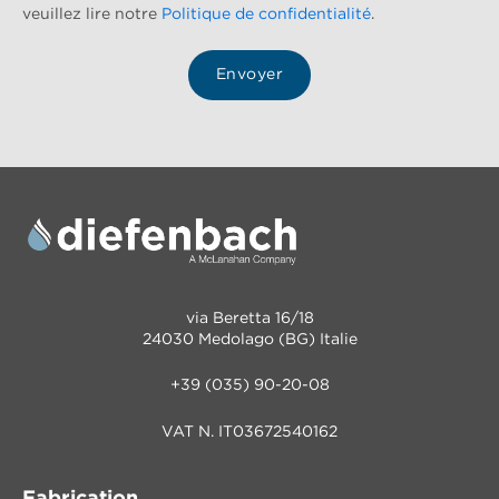
veuillez lire notre
Politique de confidentialité
.
via Beretta 16/18
24030 Medolago (BG) Italie
+39 (035) 90-20-08
VAT N. IT03672540162