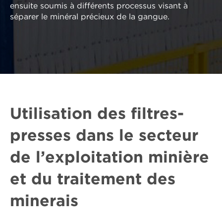
ensuite soumis à différents processus visant à
séparer le minéral précieux de la gangue.
Utilisation des filtres-
presses dans le secteur
de l’exploitation minière
et du traitement des
minerais