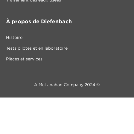
Traitement des eaux usées
À propos de Diefenbach
Histoire
Tests pilotes et en laboratoire
Pièces et services
A McLanahan Company 2024 ©
Nous contacter